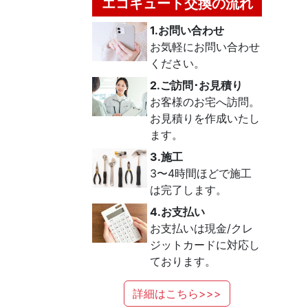
エコキュート交換の流れ
1.お問い合わせ
お気軽にお問い合わせ
ください。
2.ご訪問･お見積り
お客様のお宅へ訪問。
お見積りを作成いたし
ます。
3.施工
3〜4時間ほどで施工
は完了します。
4.お支払い
お支払いは現金/クレ
ジットカードに対応し
ております。
詳細はこちら>>>