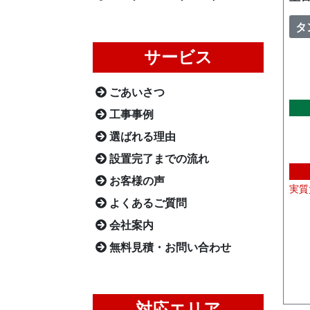
タ
サービス
ごあいさつ
工事事例
選ばれる理由
設置完了までの流れ
お客様の声
実質
よくあるご質問
会社案内
無料見積・お問い合わせ
対応エリア