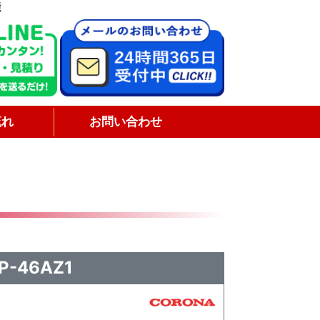
能
流れ
お問い合わせ
-46AZ1